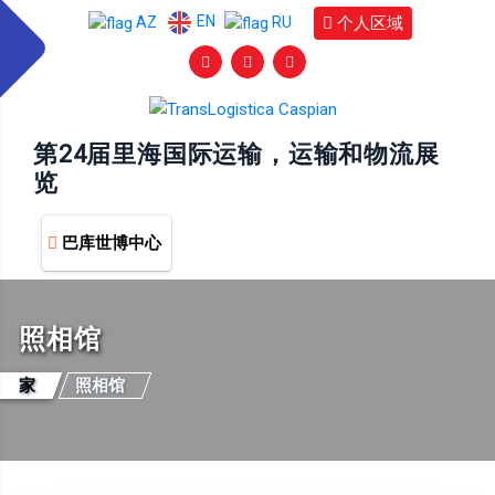
EN
个人区域
AZ
RU
第24届里海国际运输，运输和物流展
览
巴库世博中心
照相馆
家
照相馆