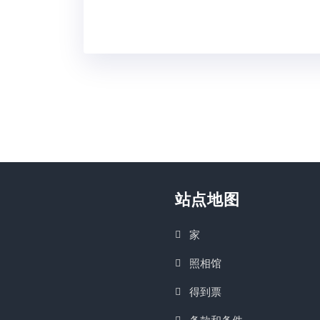
站点地图
家
照相馆
得到票