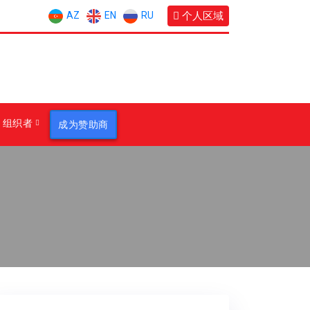
AZ
EN
RU
个人区域
组织者
成为赞助商