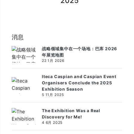
2025
消息
战略领域集中在一个场地：巴库 2026
年展览地图
22 1月 2026
Iteca Caspian and Caspian Event
Organisers Conclude the 2025
Exhibition Season
5 11月 2025
The Exhibition Was a Real
Discovery for Me!
4 6月 2025