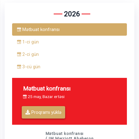
2026
Mətbuat konfransı
1-ci gün
2-ci gün
3-cü gün
Mətbuat konfransı
25 may, Bazar ertəsi
Proqramı yüklə
Mətbuat konfransı
(JW Marriott Absheron