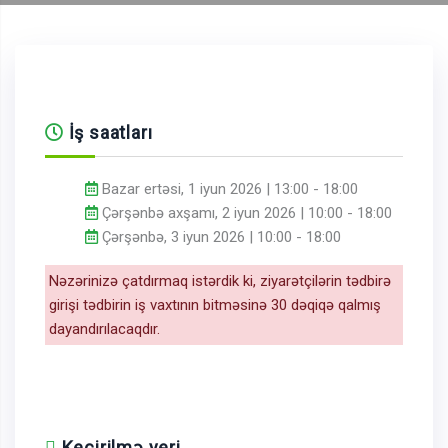
İş saatları
Bazar ertəsi, 1 iyun 2026 | 13:00 - 18:00
Çərşənbə axşamı, 2 iyun 2026 | 10:00 - 18:00
Çərşənbə, 3 iyun 2026 | 10:00 - 18:00
Nəzərinizə çatdırmaq istərdik ki, ziyarətçilərin tədbirə
girişi tədbirin iş vaxtının bitməsinə 30 dəqiqə qalmış
dayandırılacaqdır.
Keçirilmə yeri