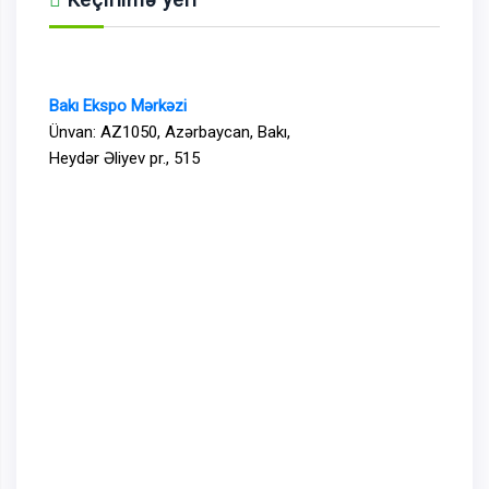
Bakı Ekspo Mərkəzi
Ünvan: AZ1050, Azərbaycan, Bakı,
Heydər Əliyev pr., 515