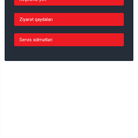
Ziyarət qaydaları
Servis xidmətləri