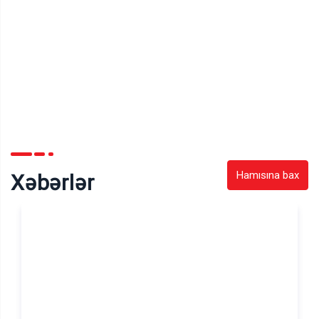
Hamısına bax
Xəbərlər