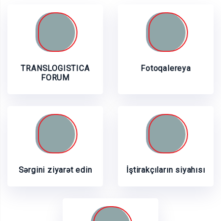
TRANSLOGISTICA
Fotoqalereya
FORUM
Sərgini ziyarət edin
İştirakçıların siyahısı