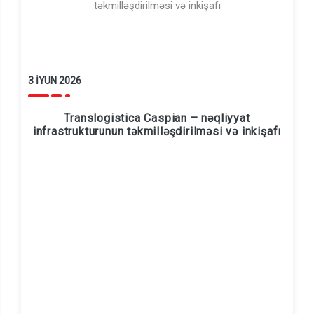
3 İYUN 2026
Translogistica Caspian – nəqliyyat
infrastrukturunun təkmilləşdirilməsi və inkişafı