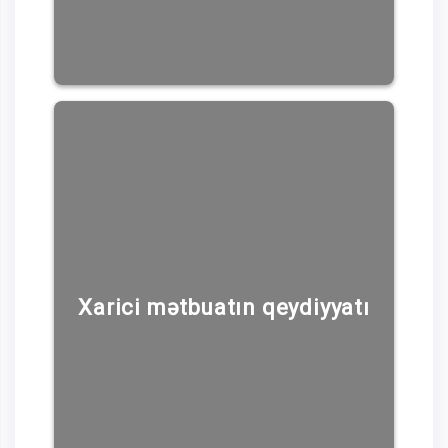
Xarici mətbuatın qeydiyyatı