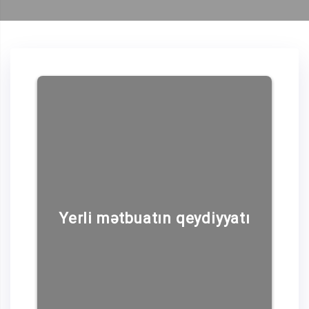
Yerli mətbuatın qeydiyyatı