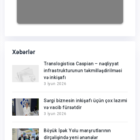
Xəbərlər
Translogistica Caspian – nəqliyyat
infrastrukturunun təkmilləşdirilməsi
və inkişafı
3 İyun 2026
Sərgi biznesin inkişafı üçün çox lazımi
və vacib fürsətdir
3 İyun 2026
Böyük İpək Yolu marşrutlarının
dirçəlişində yeni ənənələr