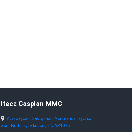
Iteca Caspian MMC
Azərbaycan, Bakı şəhəri, Nərimanov rayonu,
Zaur Nudirəliyev küçəsi, 61, AZ1075