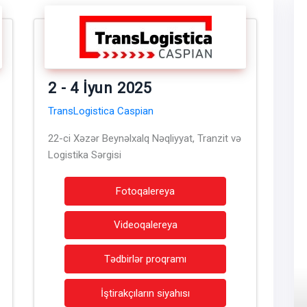
2 - 4 İyun 2025
TransLogistica Caspian
22-ci Xəzər Beynəlxalq Nəqliyyat, Tranzit və
Logistika Sərgisi
Fotoqalereya
Videoqalereya
Tədbirlər proqramı
İştirakçıların siyahısı