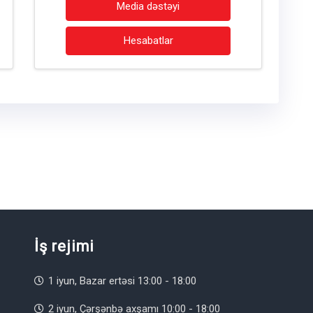
Media dəstəyi
Hesabatlar
İş rejimi
1 iyun, Bazar ertəsi 13:00 - 18:00
2 iyun, Çərşənbə axşamı 10:00 - 18:00