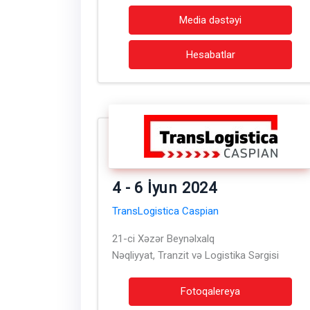
Media dəstəyi
Hesabatlar
4 - 6 İyun 2024
TransLogistica Caspian
21-ci Xəzər Beynəlxalq
Nəqliyyat, Tranzit və Logistika Sərgisi
Fotoqalereya