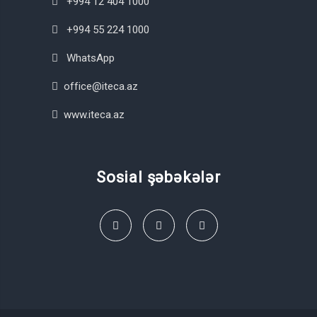
+994 12 404 1000
+994 55 224 1000
WhatsApp
office@iteca.az
www.iteca.az
Sosial şəbəkələr