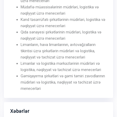
üzrə menecerləri
Müdafiə müəssisələrinin müdirləri, logistika və
nəqliyyat üzrə menecerləri
Kənd təsərrüfatı şirkətlərinin müdirləri, logistika və
nəqliyyat üzrə menecerləri
Qida sənayesi şirkətlərinin müdirləri, logistika və
nəqliyyat üzrə menecerləri
Limanların, hava limanlarının, avtovağzalların
tikintisi üzrə şirkətlərin müdirləri və logistika,
nəqliyyat və təchizat üzrə menecerləri
Limanlar və logistika mərkəzlərinin müdirləri və
logistika, nəqliyyat və təchizat üzrə menecerləri
Gəmiqayırma şirkətləri və gəmi təmiri zavodlarının
müdirləri və logistika, nəqliyyat və təchizat üzrə
menecerləri
Xəbərlər