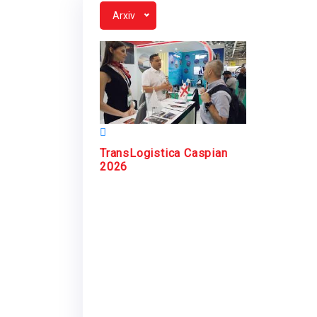
Arxiv
TransLogistica Caspian
2026