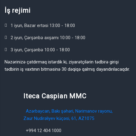
İş rejimi
1 iyun, Bazar ertəsi 13:00 - 18:00
2 iyun, Çərşənbə axşamı 10:00 - 18:00
3 iyun, Çərşənbə 10:00 - 18:00
Nəzərinizə çatdırmaq istərdik ki, ziyarətçilərin tədbirə girişi
tədbirin iş vaxtının bitməsinə 30 dəqiqə qalmış dayandırılacaqdır.
Iteca Caspian MMC
Azərbaycan, Bakı şəhəri, Nərimanov rayonu,
Zaur Nudirəliyev küçəsi, 61, AZ1075
+994 12 404 1000