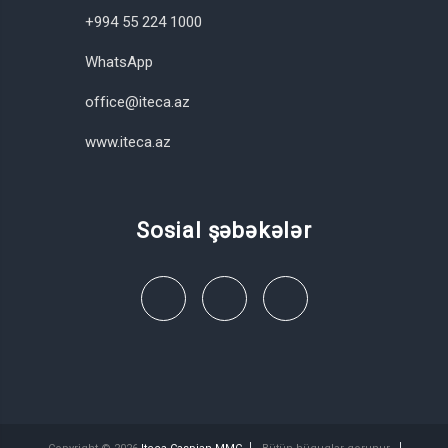
+994 55 224 1000
WhatsApp
office@iteca.az
www.iteca.az
Sosial şəbəkələr