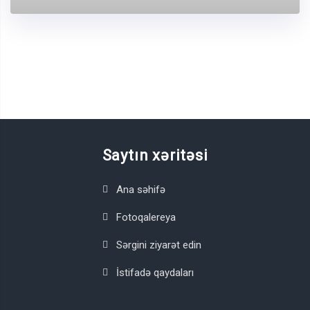
Saytın xəritəsi
Ana səhifə
Fotoqalereya
Sərgini ziyarət edin
İstifadə qaydaları