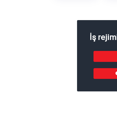
İş rejim