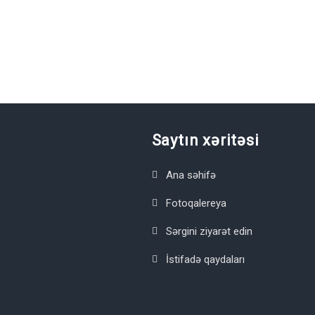
Saytın xəritəsi
Ana səhifə
Fotoqalereya
Sərgini ziyarət edin
İstifadə qaydaları