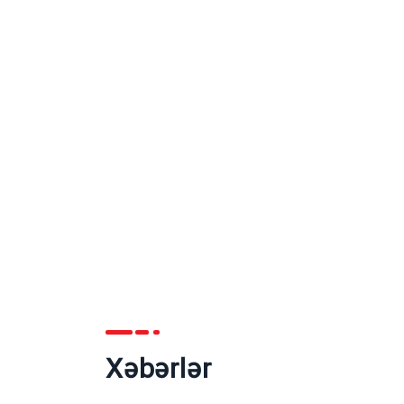
Xəbərlər