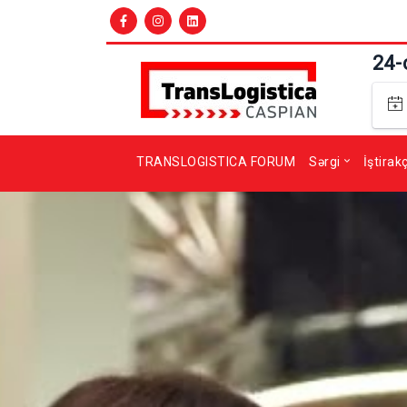
24-
TRANSLOGISTICA FORUM
Sərgi
İştirak