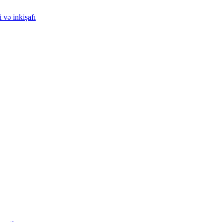
 və inkişafı