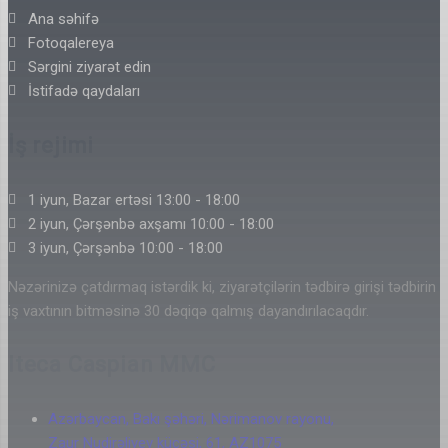
Ana səhifə
Fotoqalereya
Sərgini ziyarət edin
İstifadə qaydaları
İş rejimi
1 iyun, Bazar ertəsi 13:00 - 18:00
2 iyun, Çərşənbə axşamı 10:00 - 18:00
3 iyun, Çərşənbə 10:00 - 18:00
Nəzərinizə çatdırmaq istərdik ki, ziyarətçilərin tədbirə girişi tədbirin
iş vaxtının bitməsinə 30 dəqiqə qalmış dayandırılacaqdır.
Iteca Caspian MMC
Azərbaycan, Bakı şəhəri, Nərimanov rayonu,
Zaur Nudirəliyev küçəsi, 61, AZ1075