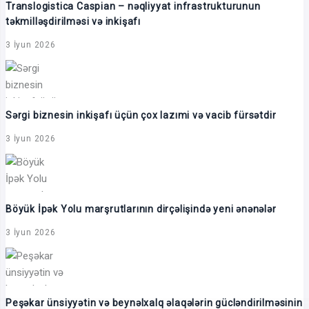
Translogistica Caspian – nəqliyyat infrastrukturunun
təkmilləşdirilməsi və inkişafı
3 İyun 2026
Sərgi biznesin inkişafı üçün çox lazımi və vacib fürsətdir
3 İyun 2026
Böyük İpək Yolu marşrutlarının dirçəlişində yeni ənənələr
3 İyun 2026
Peşəkar ünsiyyətin və beynəlxalq əlaqələrin gücləndirilməsinin