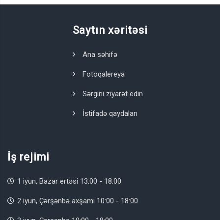
Saytın xəritəsi
Ana səhifə
Fotoqalereya
Sərgini ziyarət edin
İstifadə qaydaları
İş rejimi
1 iyun, Bazar ertəsi 13:00 - 18:00
2 iyun, Çərşənbə axşamı 10:00 - 18:00