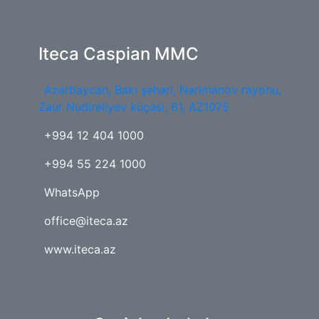
Iteca Caspian MMC
Azərbaycan, Bakı şəhəri, Nərimanov rayonu,
Zaur Nudirəliyev küçəsi, 61, AZ1075
+994 12 404 1000
+994 55 224 1000
WhatsApp
office@iteca.az
www.iteca.az