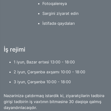
Fotoqalereya
Sərgini ziyarət edin
İstifadə qaydaları
İş rejimi
1 iyun, Bazar ertəsi 13:00 - 18:00
2 iyun, Çərşənbə axşamı 10:00 - 18:00
3 iyun, Çərşənbə 10:00 - 18:00
Nəzərinizə çatdırmaq istərdik ki, ziyarətçilərin tədbirə
girişi tədbirin iş vaxtının bitməsinə 30 dəqiqə qalmış
dayandırılacaqdır.