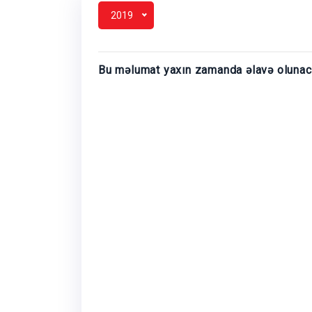
2019
Bu məlumat yaxın zamanda əlavə oluna