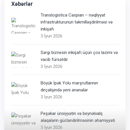
Xəbərlər
Translogistica Caspian – nəqliyyat
infrastrukturunun təkmilləşdirilməsi və
inkişafı
3 İyun 2026
Sərgi biznesin inkişafı üçün çox lazımi və
vacib fürsətdir
3 İyun 2026
Böyük İpək Yolu marşrutlarının
dirçəlişində yeni ənənələr
3 İyun 2026
Peşəkar ünsiyyətin və beynəlxalq
əlaqələrin gücləndirilməsinin əhəmiyyəti
3 İyun 2026