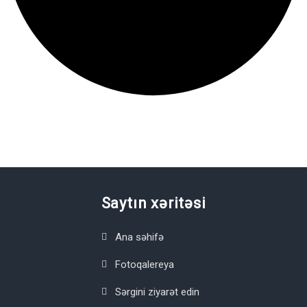
Saytın xəritəsi
Ana səhifə
Fotoqalereya
Sərgini ziyarət edin