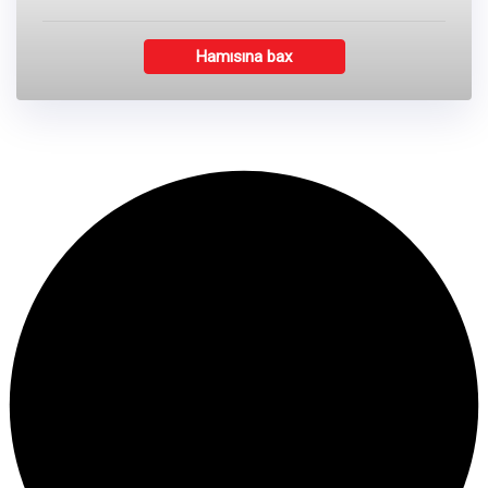
Hamısına bax