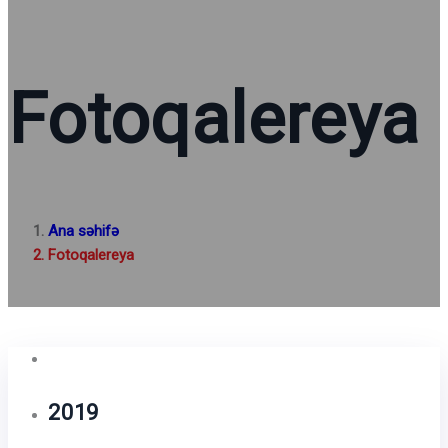
Fotoqalereya
Ana səhifə
Fotoqalereya
2019