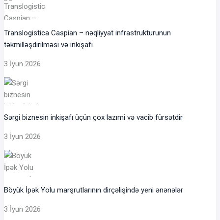
Translogistica Caspian – nəqliyyat infrastrukturunun
təkmilləşdirilməsi və inkişafı
3 İyun 2026
Sərgi biznesin inkişafı üçün çox lazımi və vacib fürsətdir
3 İyun 2026
Böyük İpək Yolu marşrutlarının dirçəlişində yeni ənənələr
3 İyun 2026