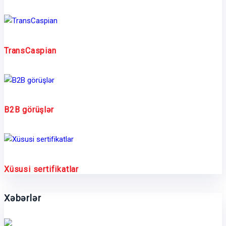
TransCaspian
B2B görüşlər
Xüsusi sertifikatlar
Xəbərlər