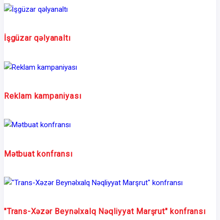
İşgüzar qəlyanaltı
Reklam kampaniyası
Mətbuat konfransı
"Trans-Xəzər Beynəlxalq Nəqliyyat Marşrut" konfransı