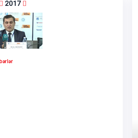
2017
bərlər