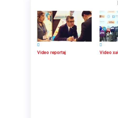
Video reportaj
Video xə