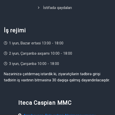
İstifadə qaydaları
İş rejimi
1 iyun, Bazar ertəsi 13:00 - 18:00
2 iyun, Çərşənbə axşamı 10:00 - 18:00
3 iyun, Çərşənbə 10:00 - 18:00
Nəzərinizə çatdırmaq istərdik ki, ziyarətçilərin tədbirə girişi
tədbirin iş vaxtının bitməsinə 30 dəqiqə qalmış dayandırılacaqdır.
Iteca Caspian MMC