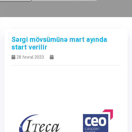
Sərgi mövsümünə mart ayında
start verilir
28 fevral 2023
Previous
Next