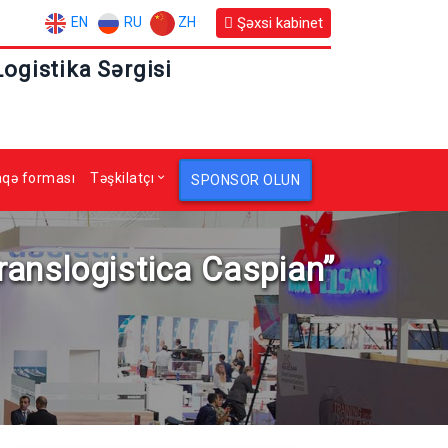
EN
RU
ZH
Şəxsi kabinet
Logistika Sərgisi
aqə forması
Təşkilatçı
SPONSOR OLUN
Translogistica Caspian”