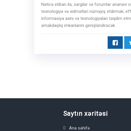
Nəticə etibarı ilə, sərgilər və forumlar ənənəvi 
texnologiya və xidmətləri nümayiş etdirmək, eff
informasiya axını və texnologiyaları təqdim etm
əməkdaşlıq imkanlarını genişləndirəcək.
Saytın xəritəsi
Ana səhifə